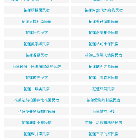
花蓮樸耕居民宿
花蓮狗go快樂寵物民宿
花蓮貝拉利亞民宿
花蓮美侖溪畔民宿
花蓮紐約民宿
花蓮洄瀾雅舍民宿
花蓮漁家樂民宿
花蓮站前小保民宿
花蓮香風民宿
花蓮巴黎戀人浪漫民宿
花蓮民宿．阡豪精緻商務套房
花蓮歐洲之星民宿
花蓮藍天民宿
花蓮小熊森林民宿
花蓮‧璞舍民宿
花蓮亞美民宿
花蓮站前柏園綠地花園民宿
花蓮愛戀鄉村風民宿
花蓮曼普勒斯咖啡民宿
花蓮站前小棧
花蓮麗都小築民宿
花蓮生活故事風格民宿
花蓮輕井澤民宿
花蓮石頭的家民宿