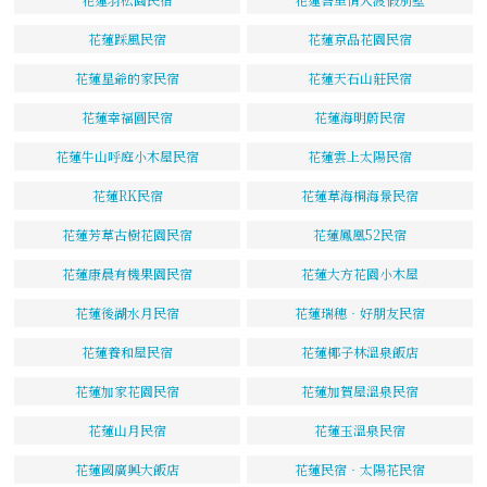
花蓮踩風民宿
花蓮京品花園民宿
花蓮星爺的家民宿
花蓮天石山莊民宿
花蓮幸福圓民宿
花蓮海明蔚民宿
花蓮牛山呼庭小木屋民宿
花蓮雲上太陽民宿
花蓮RK民宿
花蓮草海桐海景民宿
花蓮芳草古樹花園民宿
花蓮鳳凰52民宿
花蓮康晨有機果園民宿
花蓮大方花園小木屋
花蓮後湖水月民宿
花蓮瑞穗‧好朋友民宿
花蓮養和屋民宿
花蓮椰子林溫泉飯店
花蓮加家花園民宿
花蓮加賀屋溫泉民宿
花蓮山月民宿
花蓮玉溫泉民宿
花蓮國廣興大飯店
花蓮民宿‧太陽花民宿