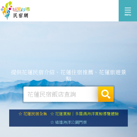
提供花蓮民宿介紹、花蓮住宿推薦、花蓮旅遊景
點
☆ 花蓮民宿全集
☆ 花蓮賞鯨｜多羅滿海洋賞鯨導覽體驗
☆ 遠雄海洋公園門票