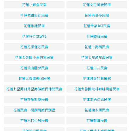
花蓮小鯨魚民宿
花蓮女王萬歲民宿
花蓮微甜彩虹民宿
花蓮美那多民宿
花蓮雅漾民宿
花蓮幸福163民宿
花蓮好奇堂客棧
花蓮聽海民宿
花蓮花漾蓮芯民宿
花蓮七海灣民宿
花蓮太魯閣小魚的家民宿
花蓮七星潭星海民宿
花蓮後山圓夢民宿
花蓮古井民宿
花蓮太魯閣樺城民宿
花蓮阿魯娃藝宿館
花蓮七星潭日月星海濱渡假休閒民宿
花蓮太魯閣峽林咖啡農莊民宿
花蓮莎集雅築民宿
花蓮走過虹橋民宿
花蓮民宿‧洄瀾灣渡假別墅
花蓮檜木居民宿
花蓮木目心居民宿
花蓮馨晴民宿
花蓮羽松園民宿
花蓮峇里情人渡假別墅