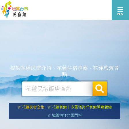
提供花蓮民宿介紹、花蓮住宿推薦、花蓮旅遊景
點
☆ 花蓮民宿全集
☆ 花蓮賞鯨｜多羅滿海洋賞鯨導覽體驗
☆ 遠雄海洋公園門票