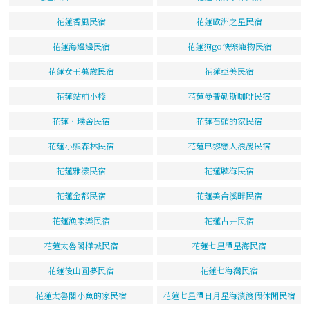
花蓮香風民宿
花蓮歐洲之星民宿
花蓮海邊邊民宿
花蓮狗go快樂寵物民宿
花蓮女王萬歲民宿
花蓮亞美民宿
花蓮站前小棧
花蓮曼普勒斯咖啡民宿
花蓮‧璞舍民宿
花蓮石頭的家民宿
花蓮小熊森林民宿
花蓮巴黎戀人浪漫民宿
花蓮雅漾民宿
花蓮聽海民宿
花蓮金都民宿
花蓮美侖溪畔民宿
花蓮漁家樂民宿
花蓮古井民宿
花蓮太魯閣樺城民宿
花蓮七星潭星海民宿
花蓮後山圓夢民宿
花蓮七海灣民宿
花蓮太魯閣小魚的家民宿
花蓮七星潭日月星海濱渡假休閒民宿