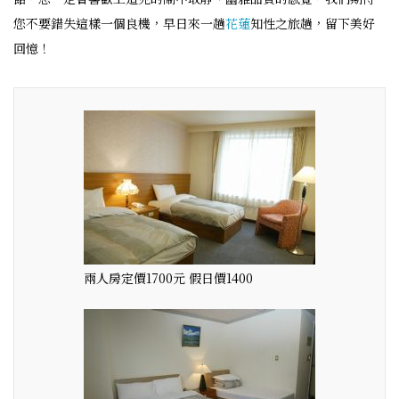
您不要錯失這樣一個良機，早日來一趟
花蓮
知性之旅趟，留下美好
回憶！
兩人房定價1700元 假日價1400