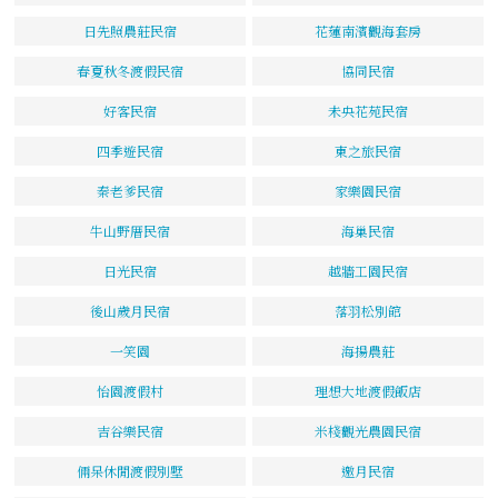
日先照農莊民宿
花蓮南濱觀海套房
春夏秋冬渡假民宿
協同民宿
好客民宿
未央花苑民宿
四季遊民宿
東之旅民宿
秦老爹民宿
家樂園民宿
牛山野厝民宿
海巢民宿
日光民宿
越牆工園民宿
後山歲月民宿
落羽松別館
一笑園
海揚農莊
怡園渡假村
理想大地渡假飯店
吉谷樂民宿
米棧觀光農園民宿
倆呆休閒渡假別墅
邀月民宿