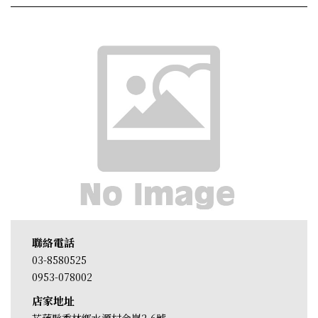
聯絡電話
03-8580525
0953-078002
店家地址
花蓮縣秀林鄉水源村金嵐2-6號