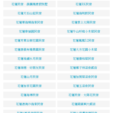
花蓮民宿‧洄瀾灣渡假別墅
花蓮RK民宿
花蓮天石山莊民宿
花蓮海明蔚民宿
花蓮草海桐海景民宿
花蓮雲上太陽民宿
花蓮幸福圓民宿
花蓮牛山呼庭小木屋民宿
花蓮芳草古樹花園民宿
花蓮鳳凰52民宿
花蓮康晨有機果園民宿
花蓮大方花園小木屋
花蓮後湖水月民宿
花蓮養和屋民宿
花蓮瑞穗‧好朋友民宿
花蓮椰子林溫泉飯店
花蓮山月民宿
花蓮加賀屋溫泉民宿
花蓮加家花園民宿
花蓮玉溫泉民宿
花蓮海傳民宿
花蓮民宿‧太陽花民宿
花蓮浪淘沙海景民宿
花蓮國廣興大飯店
花蓮6號美宿館民宿
花蓮七星潭海灣民宿