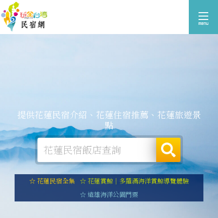
提供花蓮民宿介紹、花蓮住宿推薦、花蓮旅遊景
點
☆ 花蓮民宿全集
☆ 花蓮賞鯨｜多羅滿海洋賞鯨導覽體驗
☆ 遠雄海洋公園門票