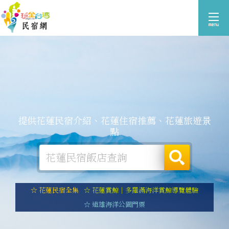
提供花蓮民宿介紹、花蓮住宿推薦、花蓮旅遊景
點
☆ 花蓮民宿全集
☆ 花蓮賞鯨｜多羅滿海洋賞鯨導覽體驗
☆ 遠雄海洋公園門票