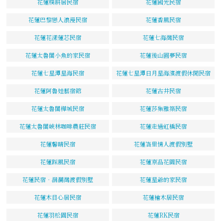
花蓮樸耕居民宿
花蓮國光民宿
花蓮巴黎戀人浪漫民宿
花蓮香風民宿
花蓮花漾蓮芯民宿
花蓮七海灣民宿
花蓮太魯閣小魚的家民宿
花蓮後山圓夢民宿
花蓮七星潭星海民宿
花蓮七星潭日月星海濱渡假休閒民宿
花蓮阿魯娃藝宿館
花蓮古井民宿
花蓮太魯閣樺城民宿
花蓮莎集雅築民宿
花蓮太魯閣峽林咖啡農莊民宿
花蓮走過虹橋民宿
花蓮馨晴民宿
花蓮峇里情人渡假別墅
花蓮踩風民宿
花蓮京品花園民宿
花蓮民宿‧洄瀾灣渡假別墅
花蓮星爺的家民宿
花蓮木目心居民宿
花蓮檜木居民宿
花蓮羽松園民宿
花蓮RK民宿