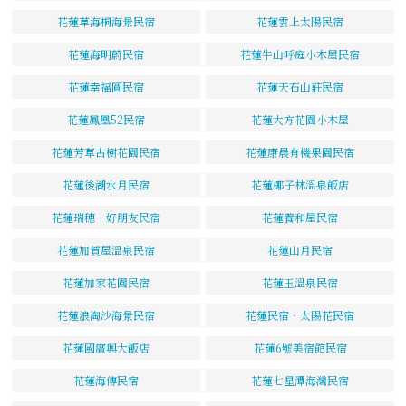
花蓮草海桐海景民宿
花蓮雲上太陽民宿
花蓮海明蔚民宿
花蓮牛山呼庭小木屋民宿
花蓮幸福圓民宿
花蓮天石山莊民宿
花蓮鳳凰52民宿
花蓮大方花園小木屋
花蓮芳草古樹花園民宿
花蓮康晨有機果園民宿
花蓮後湖水月民宿
花蓮椰子林溫泉飯店
花蓮瑞穗‧好朋友民宿
花蓮養和屋民宿
花蓮加賀屋溫泉民宿
花蓮山月民宿
花蓮加家花園民宿
花蓮玉溫泉民宿
花蓮浪淘沙海景民宿
花蓮民宿‧太陽花民宿
花蓮國廣興大飯店
花蓮6號美宿館民宿
花蓮海傳民宿
花蓮七星潭海灣民宿