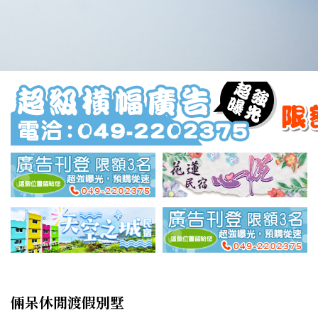
倆呆休閒渡假別墅