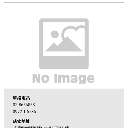
聯絡電話
03-8656858
0972-115786
店家地址
花蓮縣壽豐鄉豐山村和平街21號