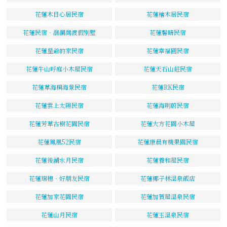
花蓮木目心居民宿
花蓮檜木居民宿
花蓮民宿‧洄瀾灣渡假別墅
花蓮馨晴民宿
花蓮星爺的家民宿
花蓮幸福圓民宿
花蓮牛山呼庭小木屋民宿
花蓮天石山莊民宿
花蓮草海桐海景民宿
花蓮RK民宿
花蓮雲上太陽民宿
花蓮海明蔚民宿
花蓮芳草古樹花園民宿
花蓮大方花園小木屋
花蓮鳳凰52民宿
花蓮康晨有機果園民宿
花蓮後湖水月民宿
花蓮養和屋民宿
花蓮瑞穗‧好朋友民宿
花蓮椰子林溫泉飯店
花蓮加家花園民宿
花蓮加賀屋溫泉民宿
花蓮山月民宿
花蓮玉溫泉民宿