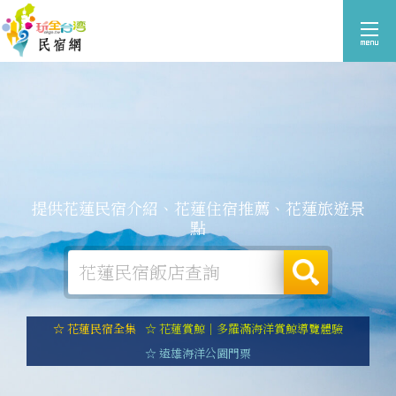
提供花蓮民宿介紹、花蓮住宿推薦、花蓮旅遊景
點
☆ 花蓮民宿全集
☆ 花蓮賞鯨｜多羅滿海洋賞鯨導覽體驗
☆ 遠雄海洋公園門票