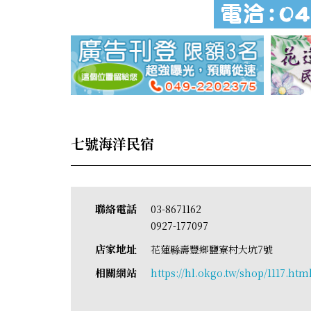
七號海洋民宿
聯絡電話
03-8671162
0927-177097
店家地址
花蓮縣壽豐鄉鹽寮村大坑7號
相關網站
https://hl.okgo.tw/shop/1117.htm