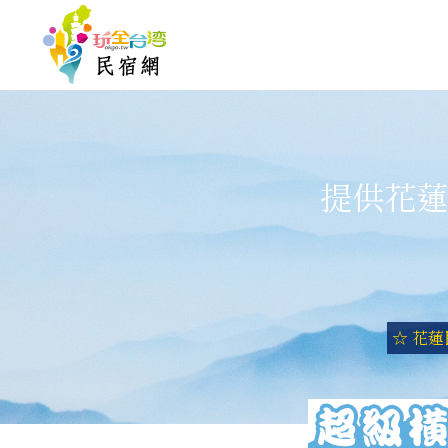
提供花蓮
☆ 花