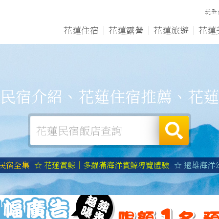
玩全
花蓮住宿
花蓮露營
花蓮旅遊
花蓮
民宿介紹、花蓮住宿推薦、花蓮
蓮民宿全集
☆ 花蓮賞鯨｜多羅滿海洋賞鯨導覽體驗
☆ 遠雄海洋