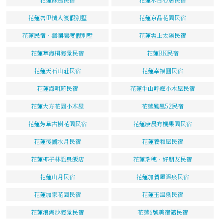
花蓮峇里情人渡假別墅
花蓮京品花園民宿
花蓮民宿‧洄瀾灣渡假別墅
花蓮雲上太陽民宿
花蓮草海桐海景民宿
花蓮RK民宿
花蓮天石山莊民宿
花蓮幸福圓民宿
花蓮海明蔚民宿
花蓮牛山呼庭小木屋民宿
花蓮大方花園小木屋
花蓮鳳凰52民宿
花蓮芳草古樹花園民宿
花蓮康晨有機果園民宿
花蓮後湖水月民宿
花蓮養和屋民宿
花蓮椰子林溫泉飯店
花蓮瑞穗‧好朋友民宿
花蓮山月民宿
花蓮加賀屋溫泉民宿
花蓮加家花園民宿
花蓮玉溫泉民宿
花蓮浪淘沙海景民宿
花蓮6號美宿館民宿