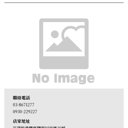
聯絡電話
03-8671277
0930-229227
店家地址
花蓮縣壽豐鄉鹽寮村福德20號