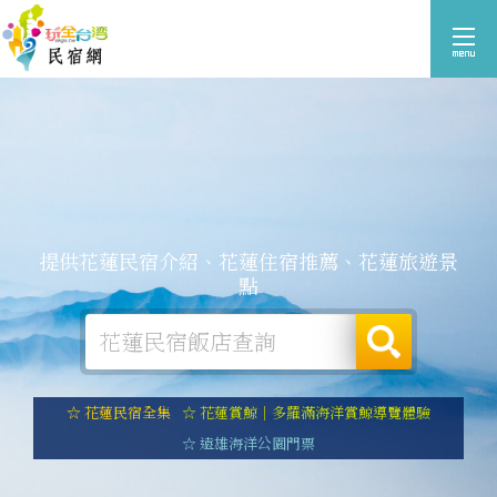
提供花蓮民宿介紹、花蓮住宿推薦、花蓮旅遊景
點
☆ 花蓮民宿全集
☆ 花蓮賞鯨｜多羅滿海洋賞鯨導覽體驗
☆ 遠雄海洋公園門票