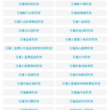
花蓮樸耕居民宿
花蓮輕井澤民宿
花蓮藍天白雲民宿
花蓮海邊邊民宿
花蓮生活故事風格民宿
花蓮六福客棧
花蓮比拉迦民宿
花蓮美侖溪畔民宿
花蓮金都民宿
花蓮太魯閣小魚的家民宿
花蓮七星潭日月星海濱渡假休閒民宿
花蓮後山圓夢民宿
花蓮七星潭星海民宿
花蓮古井民宿
花蓮太魯閣樺城民宿
花蓮阿魯娃藝宿館
花蓮七海灣民宿
花蓮莎集雅築民宿
花蓮走過虹橋民宿
花蓮太魯閣峽林咖啡農莊民宿
花蓮馨晴民宿
花蓮檜木居民宿
花蓮羽松園民宿
花蓮星爺的家民宿
花蓮踩風民宿
花蓮木目心居民宿