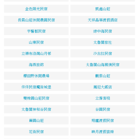
金色陽光民宿
凱鑫山莊
長霖山莊休閒農園民宿
天祥晶華渡假酒店
宇馨藝民宿
綠中海民宿
山寨民宿
太魯閣旅社
立德布洛灣山月邨
沙古拉民宿
海燕旅館
太魯閣山海風情民宿
櫻田野休閒農場
觀雲山莊
佳佳民宿魔術城堡
鳳冠大飯店
雙橡園山莊民宿
立霧客棧
太魯閣神秘谷民宿
谷園民宿
麗園山莊
翔廬渡假民宿
花術民宿
映月渡假套房