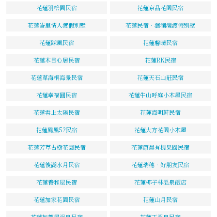
花蓮羽松園民宿
花蓮京品花園民宿
花蓮峇里情人渡假別墅
花蓮民宿‧洄瀾灣渡假別墅
花蓮踩風民宿
花蓮馨晴民宿
花蓮木目心居民宿
花蓮RK民宿
花蓮草海桐海景民宿
花蓮天石山莊民宿
花蓮幸福圓民宿
花蓮牛山呼庭小木屋民宿
花蓮雲上太陽民宿
花蓮海明蔚民宿
花蓮鳳凰52民宿
花蓮大方花園小木屋
花蓮芳草古樹花園民宿
花蓮康晨有機果園民宿
花蓮後湖水月民宿
花蓮瑞穗‧好朋友民宿
花蓮養和屋民宿
花蓮椰子林溫泉飯店
花蓮加家花園民宿
花蓮山月民宿
花蓮加賀屋溫泉民宿
花蓮玉溫泉民宿