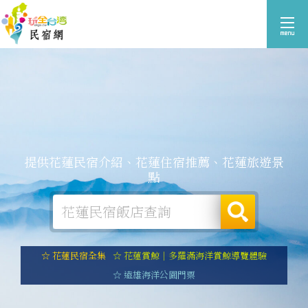
提供花蓮民宿介紹、花蓮住宿推薦、花蓮旅遊景
點
☆ 花蓮民宿全集
☆ 花蓮賞鯨｜多羅滿海洋賞鯨導覽體驗
☆ 遠雄海洋公園門票