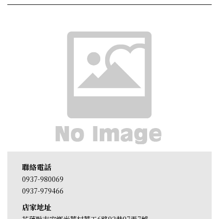
聯絡電話
0937-980069
0937-979466
店家地址
花蓮縣吉安鄉光華村華工6路92巷97弄7號