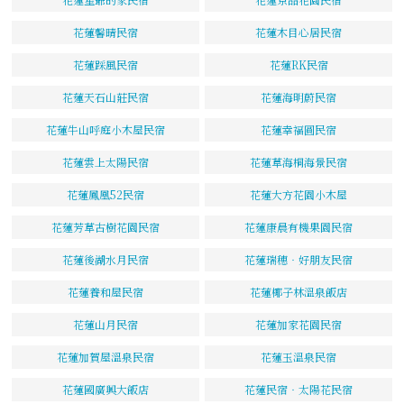
花蓮馨晴民宿
花蓮木目心居民宿
花蓮踩風民宿
花蓮RK民宿
花蓮天石山莊民宿
花蓮海明蔚民宿
花蓮牛山呼庭小木屋民宿
花蓮幸福圓民宿
花蓮雲上太陽民宿
花蓮草海桐海景民宿
花蓮鳳凰52民宿
花蓮大方花園小木屋
花蓮芳草古樹花園民宿
花蓮康晨有機果園民宿
花蓮後湖水月民宿
花蓮瑞穗‧好朋友民宿
花蓮養和屋民宿
花蓮椰子林溫泉飯店
花蓮山月民宿
花蓮加家花園民宿
花蓮加賀屋溫泉民宿
花蓮玉溫泉民宿
花蓮國廣興大飯店
花蓮民宿‧太陽花民宿