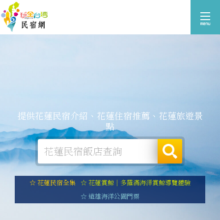
提供花蓮民宿介紹、花蓮住宿推薦、花蓮旅遊景
點
☆ 花蓮民宿全集
☆ 花蓮賞鯨｜多羅滿海洋賞鯨導覽體驗
☆ 遠雄海洋公園門票