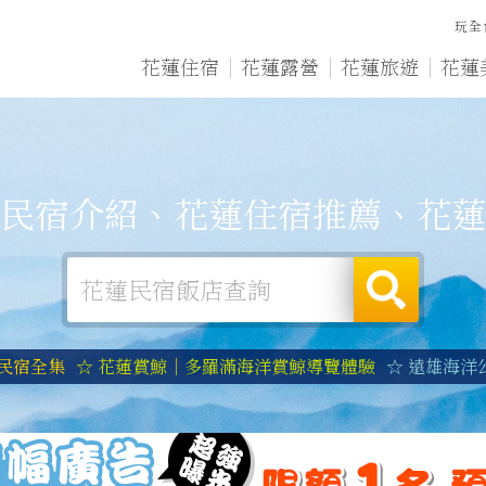
玩全
花蓮住宿
花蓮露營
花蓮旅遊
花蓮
民宿介紹、花蓮住宿推薦、花蓮
蓮民宿全集
☆ 花蓮賞鯨｜多羅滿海洋賞鯨導覽體驗
☆ 遠雄海洋