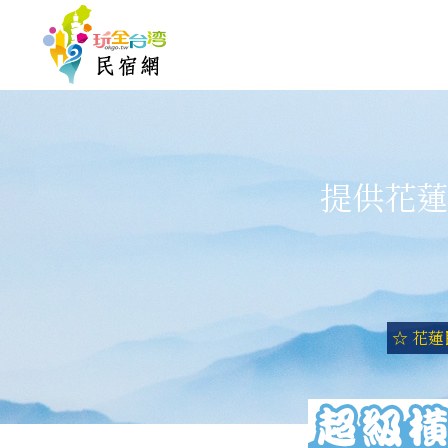
提供花蓮
☆ 花