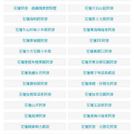
花蓮民宿‧洄瀾灣渡假別墅
花蓮天石山莊民宿
花蓮海明蔚民宿
花蓮雲上太陽民宿
花蓮牛山呼庭小木屋民宿
花蓮草海桐海景民宿
花蓮幸福圓民宿
花蓮RK民宿
花蓮大方花園小木屋
花蓮鳳凰52民宿
花蓮康晨有機果園民宿
花蓮芳草古樹花園民宿
花蓮後湖水月民宿
花蓮椰子林溫泉飯店
花蓮養和屋民宿
花蓮瑞穗‧好朋友民宿
花蓮加賀屋溫泉民宿
花蓮加家花園民宿
花蓮山月民宿
花蓮玉溫泉民宿
花蓮海傳民宿
花蓮浪淘沙海景民宿
花蓮國廣興大飯店
花蓮民宿‧太陽花民宿