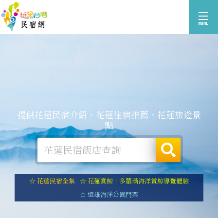
提供花蓮民宿介紹、花蓮住宿推薦、花蓮旅遊景
點
☆ 花蓮民宿全集
☆ 花蓮賞鯨｜多羅滿海洋賞鯨導覽體驗
☆ 遠雄海洋公園門票