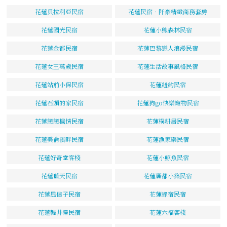
花蓮貝拉利亞民宿
花蓮民宿．阡豪精緻商務套房
花蓮國光民宿
花蓮小熊森林民宿
花蓮金都民宿
花蓮巴黎戀人浪漫民宿
花蓮女王萬歲民宿
花蓮生活故事風格民宿
花蓮站前小保民宿
花蓮紐約民宿
花蓮石頭的家民宿
花蓮狗go快樂寵物民宿
花蓮戀戀楓情民宿
花蓮樸耕居民宿
花蓮美侖溪畔民宿
花蓮漁家樂民宿
花蓮好奇堂客棧
花蓮小鯨魚民宿
花蓮藍天民宿
花蓮麗都小築民宿
花蓮風信子民宿
花蓮綠宿民宿
花蓮輕井澤民宿
花蓮六福客棧