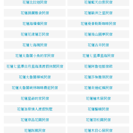
花蓮比拉迦民宿
花蓮藍天白雲民宿
花蓮洄瀾雅舍民宿
花蓮歐洲之星民宿
花蓮海邊邊民宿
花蓮曼普勒斯咖啡民宿
花蓮花漾蓮芯民宿
花蓮後山圓夢民宿
花蓮七海灣民宿
花蓮古井民宿
花蓮太魯閣小魚的家民宿
花蓮七星潭星海民宿
花蓮七星潭日月星海濱渡假休閒民宿
花蓮阿魯娃藝宿館
花蓮太魯閣樺城民宿
花蓮莎集雅築民宿
花蓮太魯閣峽林咖啡農莊民宿
花蓮走過虹橋民宿
花蓮星爺的家民宿
花蓮檜木居民宿
花蓮峇里情人渡假別墅
花蓮馨晴民宿
花蓮京品花園民宿
花蓮羽松園民宿
花蓮踩風民宿
花蓮木目心居民宿