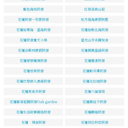
藍色海悅民宿
紅葉溫泉山莊
花蓮民宿～牧雲民宿
近月旭海渡假別墅
花蓮如果海．星海民宿
花蓮加勒比海民宿
花蓮民宿嵐天小築
星光山月禾園悅舍
花蓮法斯特渡假民宿
花蓮晨風星語民宿
花蓮戀戀楓情民宿
花蓮雅漾民宿
花蓮亞美民宿
花蓮輕井澤民宿
花蓮巴黎戀人浪漫民宿
花蓮比拉迦民宿
花蓮美那多民宿
花蓮六福客棧
花蓮歐客莊園民宿Oak garden
花蓮風信子民宿
花蓮生活故事風格民宿
花蓮聽海民宿
花蓮‧璞舍民宿
花蓮貝拉利亞民宿