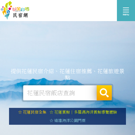
提供花蓮民宿介紹、花蓮住宿推薦、花蓮旅遊景
點
☆ 花蓮民宿全集
☆ 花蓮賞鯨｜多羅滿海洋賞鯨導覽體驗
☆ 遠雄海洋公園門票