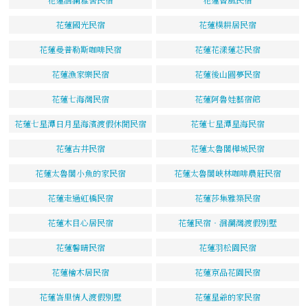
花蓮國光民宿
花蓮樸耕居民宿
花蓮曼普勒斯咖啡民宿
花蓮花漾蓮芯民宿
花蓮漁家樂民宿
花蓮後山圓夢民宿
花蓮七海灣民宿
花蓮阿魯娃藝宿館
花蓮七星潭日月星海濱渡假休閒民宿
花蓮七星潭星海民宿
花蓮古井民宿
花蓮太魯閣樺城民宿
花蓮太魯閣小魚的家民宿
花蓮太魯閣峽林咖啡農莊民宿
花蓮走過虹橋民宿
花蓮莎集雅築民宿
花蓮木目心居民宿
花蓮民宿‧洄瀾灣渡假別墅
花蓮馨晴民宿
花蓮羽松園民宿
花蓮檜木居民宿
花蓮京品花園民宿
花蓮峇里情人渡假別墅
花蓮星爺的家民宿