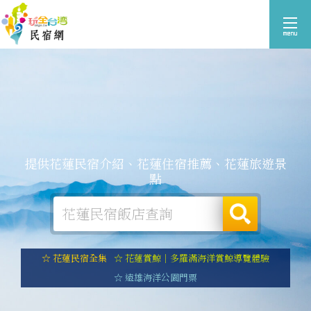
提供花蓮民宿介紹、花蓮住宿推薦、花蓮旅遊景
點
☆ 花蓮民宿全集
☆ 花蓮賞鯨｜多羅滿海洋賞鯨導覽體驗
☆ 遠雄海洋公園門票