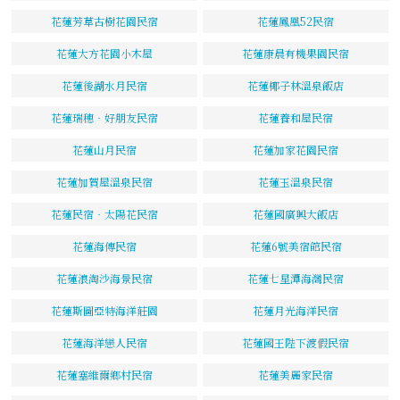
花蓮芳草古樹花園民宿
花蓮鳳凰52民宿
花蓮大方花園小木屋
花蓮康晨有機果園民宿
花蓮後湖水月民宿
花蓮椰子林溫泉飯店
花蓮瑞穗‧好朋友民宿
花蓮養和屋民宿
花蓮山月民宿
花蓮加家花園民宿
花蓮加賀屋溫泉民宿
花蓮玉溫泉民宿
花蓮民宿‧太陽花民宿
花蓮國廣興大飯店
花蓮海傳民宿
花蓮6號美宿館民宿
花蓮浪淘沙海景民宿
花蓮七星潭海灣民宿
花蓮斯圖亞特海洋莊園
花蓮月光海洋民宿
花蓮海洋戀人民宿
花蓮國王陛下渡假民宿
花蓮塞維爾鄉村民宿
花蓮美麗家民宿