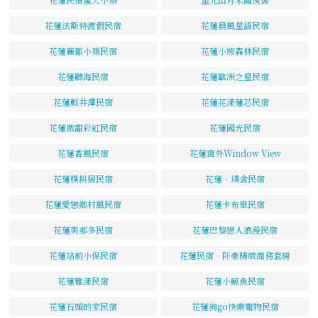
花蓮法斯特渡假民宿
花蓮晨風星語民宿
花蓮麗都小築民宿
花蓮小熊森林民宿
花蓮聽海民宿
花蓮歐洲之星民宿
花蓮輕井澤民宿
花蓮花漾蓮芯民宿
花蓮微甜彩虹民宿
花蓮國光民宿
花蓮香風民宿
花蓮窗外Window View
花蓮樸耕居民宿
花蓮‧璞舍民宿
花蓮愛戀鄉村風民宿
花蓮卡布里民宿
花蓮美那多民宿
花蓮巴黎戀人浪漫民宿
花蓮站前小保民宿
花蓮民宿．阡豪精緻商務套房
花蓮雅漾民宿
花蓮小鯨魚民宿
花蓮石頭的家民宿
花蓮狗go快樂寵物民宿