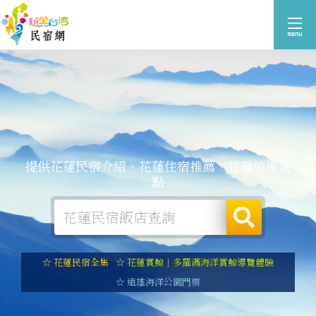
提供花蓮民宿介紹、花蓮住宿推薦、花蓮旅遊景
點
☆ 花蓮民宿全集
☆ 花蓮賞鯨｜多羅滿海洋賞鯨導覽體驗
☆ 遠雄海洋公園門票