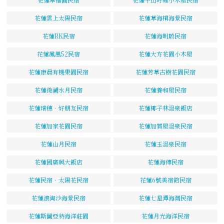
花蓮雲上太陽民宿
花蓮草海桐海景民宿
花蓮RK民宿
花蓮海明蔚民宿
花蓮鳳凰52民宿
花蓮大方花園小木屋
花蓮康晨有機果園民宿
花蓮芳草古樹花園民宿
花蓮後湖水月民宿
花蓮養和屋民宿
花蓮瑞穗‧好朋友民宿
花蓮椰子林溫泉飯店
花蓮加家花園民宿
花蓮加賀屋溫泉民宿
花蓮山月民宿
花蓮玉溫泉民宿
花蓮國廣興大飯店
花蓮海傳民宿
花蓮民宿‧太陽花民宿
花蓮6號美宿館民宿
花蓮浪淘沙海景民宿
花蓮七星潭海灣民宿
花蓮斯圖亞特海洋莊園
花蓮月光海洋民宿