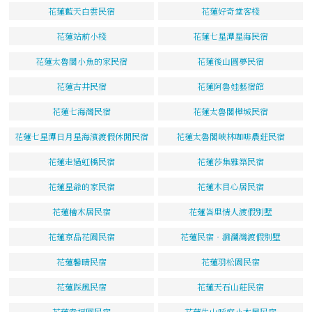
花蓮藍天白雲民宿
花蓮好奇堂客棧
花蓮站前小棧
花蓮七星潭星海民宿
花蓮太魯閣小魚的家民宿
花蓮後山圓夢民宿
花蓮古井民宿
花蓮阿魯娃藝宿館
花蓮七海灣民宿
花蓮太魯閣樺城民宿
花蓮七星潭日月星海濱渡假休閒民宿
花蓮太魯閣峽林咖啡農莊民宿
花蓮走過虹橋民宿
花蓮莎集雅築民宿
花蓮星爺的家民宿
花蓮木目心居民宿
花蓮檜木居民宿
花蓮峇里情人渡假別墅
花蓮京品花園民宿
花蓮民宿‧洄瀾灣渡假別墅
花蓮馨晴民宿
花蓮羽松園民宿
花蓮踩風民宿
花蓮天石山莊民宿
花蓮幸福圓民宿
花蓮牛山呼庭小木屋民宿