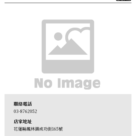
聯絡電話
03-8762052
店家地址
花蓮縣鳳林鎮成功街165號