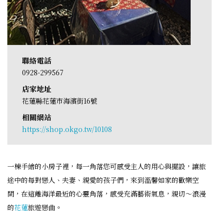
聯絡電話
0928-299567
店家地址
花蓮縣花蓮市海濱街16號
相關網站
https://shop.okgo.tw/10108
一棟手繪的小房子裡，每一角落您可感受主人的用心與擺設，讓旅
途中的每對戀人、夫妻、親愛的孩子們，來到溫馨如家的歡樂空
間，在這離海洋最近的心靈角落，感受充滿藝術氣息，親切～浪漫
的
花蓮
旅遊戀曲。