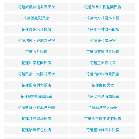
花蓮康晨有機果園民宿
花蓮芳草古樹花園民宿
花蓮鳳凰52民宿
花蓮大方花園小木屋
花蓮後湖水月民宿
花蓮椰子林溫泉飯店
花蓮瑞穗‧好朋友民宿
花蓮養和屋民宿
花蓮山月民宿
花蓮加賀屋溫泉民宿
花蓮加家花園民宿
花蓮玉溫泉民宿
花蓮民宿‧太陽花民宿
花蓮浪淘沙海景民宿
花蓮國廣興大飯店
花蓮海傳民宿
花蓮6號美宿館民宿
花蓮七星潭海灣民宿
花蓮斯圖亞特海洋莊園
花蓮海洋戀人民宿
花蓮月光海洋民宿
花蓮國王陛下渡假民宿
花蓮哈囉背包旅店
花蓮塞維爾鄉村民宿