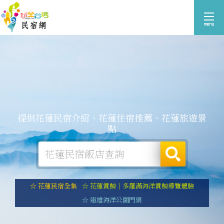
提供花蓮民宿介紹、花蓮住宿推薦、花蓮旅遊景
點
☆ 花蓮民宿全集
☆ 花蓮賞鯨｜多羅滿海洋賞鯨導覽體驗
☆ 遠雄海洋公園門票