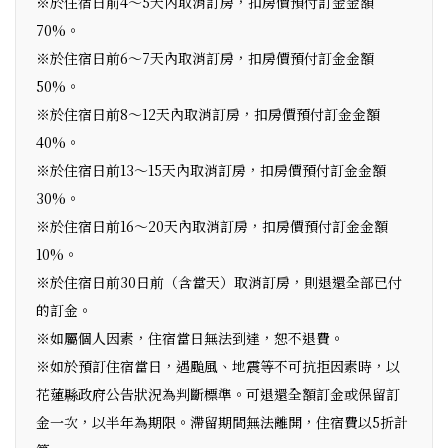
※於住宿日前4～5天內取消訂房，扣房價預付訂金金額
70%。
※於住宿日前6～7天內取消訂房，扣房價預付訂金金額
50%。
※於住宿日前8～12天內取消訂房，扣房價預付訂金金額
40%。
※於住宿日前13～15天內取消訂房，扣房價預付訂金金額
30%。
※於住宿日前16～20天內取消訂房，扣房價預付訂金金額
10%。
※於住宿日前30日前（含當天）取消訂房，則退還全部已付
的訂金。
※如屬個人因素，住宿當日無法到達，恕不退費。
※如於預訂住宿當日，遇颱風、地震等不可抗拒因素時，以
花蓮縣政府公告狀況為判斷標準。可退還全額訂金或保留訂
金一次，以半年為期限。滯留期間無法離開，住宿費以5折計