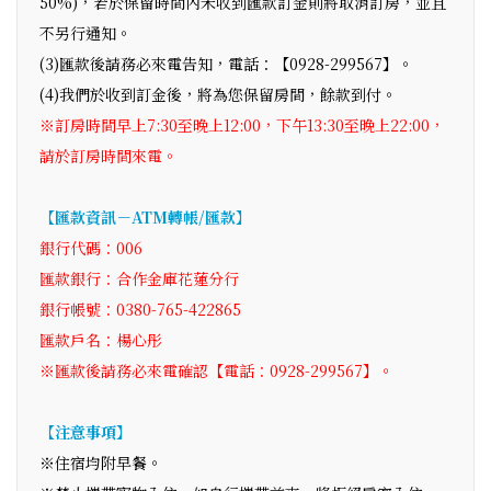
50%)，若於保留時間內未收到匯款訂金則將取消訂房，並且
不另行通知。
(3)匯款後請務必來電告知，電話：【0928-299567】。
(4)我們於收到訂金後，將為您保留房間，餘款到付。
※訂房時間早上7:30至晚上12:00，下午13:30至晚上22:00，
請於訂房時間來電。
【匯款資訊－ATM轉帳/匯款】
銀行代碼：006
匯款銀行：合作金庫花蓮分行
銀行帳號：0380-765-422865
匯款戶名：楊心彤
※匯款後請務必來電確認【電話：0928-299567】。
【注意事項】
※住宿均附早餐。