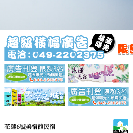
花蓮6號美宿館民宿