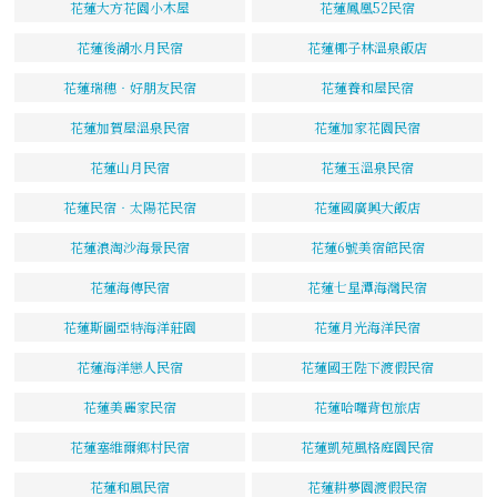
花蓮大方花園小木屋
花蓮鳳凰52民宿
花蓮後湖水月民宿
花蓮椰子林溫泉飯店
花蓮瑞穗‧好朋友民宿
花蓮養和屋民宿
花蓮加賀屋溫泉民宿
花蓮加家花園民宿
花蓮山月民宿
花蓮玉溫泉民宿
花蓮民宿‧太陽花民宿
花蓮國廣興大飯店
花蓮浪淘沙海景民宿
花蓮6號美宿館民宿
花蓮海傳民宿
花蓮七星潭海灣民宿
花蓮斯圖亞特海洋莊園
花蓮月光海洋民宿
花蓮海洋戀人民宿
花蓮國王陛下渡假民宿
花蓮美麗家民宿
花蓮哈囉背包旅店
花蓮塞維爾鄉村民宿
花蓮凱苑風格庭園民宿
花蓮和風民宿
花蓮耕夢園渡假民宿