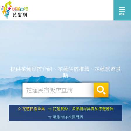
提供花蓮民宿介紹、花蓮住宿推薦、花蓮旅遊景
點
☆ 花蓮民宿全集
☆ 花蓮賞鯨｜多羅滿海洋賞鯨導覽體驗
☆ 遠雄海洋公園門票