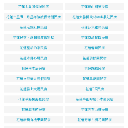
花蓮太魯閣樺城民宿
花蓮後山圓夢民宿
花蓮七星潭日月星海濱渡假休閒民宿
花蓮太魯閣峽林咖啡農莊民宿
花蓮走過虹橋民宿
花蓮莎集雅築民宿
花蓮民宿‧洄瀾灣渡假別墅
花蓮京品花園民宿
花蓮星爺的家民宿
花蓮馨晴民宿
花蓮木目心居民宿
花蓮羽松園民宿
花蓮檜木居民宿
花蓮踩風民宿
花蓮峇里情人渡假別墅
花蓮幸福圓民宿
花蓮雲上太陽民宿
花蓮RK民宿
花蓮草海桐海景民宿
花蓮牛山呼庭小木屋民宿
花蓮海明蔚民宿
花蓮天石山莊民宿
花蓮康晨有機果園民宿
花蓮芳草古樹花園民宿