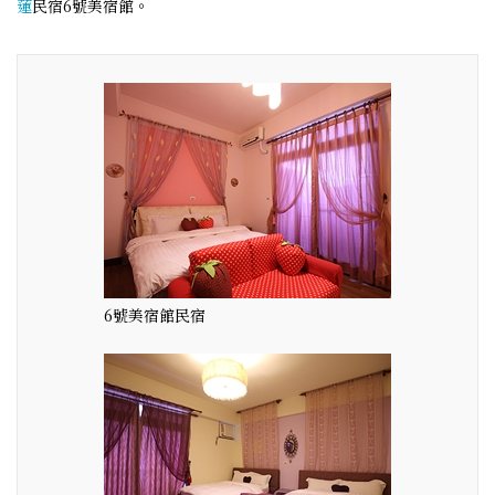
蓮
民宿6號美宿館。
6號美宿館民宿