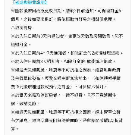
【延期與退費說明】
※匯款後若因故欲更改日期，請於3日前通知，可保留訂金6
個月，之後如要求退訂，將依照取消訂房之相關做處理。
△取消訂房
※於入住日期前3天內通知者，含更改天數及房間數量，恕不
退還訂金。
※於入住日期前4～7天通知者，扣除訂金的2成後辦理退款。
※於入住日期前8天通知者，扣除訂金的1成後辦理退款。
※如遇天災如颱風、地震等不可抗拒之因素，經當地縣政府
及主管單位發布，導致交通中斷無法前來，（扣除轉帳手續
費15元後辦理退款或預付之訂金），可保留六個月。
※於當天來電取消訂房者，一律不退費，且不同意延期住
宿，敬請見諒。
※如遇天災如颱風、地震等不可抗拒之因素，經主管單位發
布之訊息，導致交通受阻無法離開時，滯留期間房價以5折計
算。