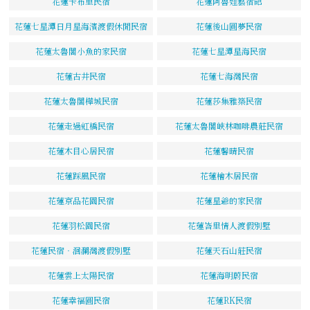
花蓮卡布里民宿
花蓮阿魯娃藝宿館
花蓮七星潭日月星海濱渡假休閒民宿
花蓮後山圓夢民宿
花蓮太魯閣小魚的家民宿
花蓮七星潭星海民宿
花蓮古井民宿
花蓮七海灣民宿
花蓮太魯閣樺城民宿
花蓮莎集雅築民宿
花蓮走過虹橋民宿
花蓮太魯閣峽林咖啡農莊民宿
花蓮木目心居民宿
花蓮馨晴民宿
花蓮踩風民宿
花蓮檜木居民宿
花蓮京品花園民宿
花蓮星爺的家民宿
花蓮羽松園民宿
花蓮峇里情人渡假別墅
花蓮民宿‧洄瀾灣渡假別墅
花蓮天石山莊民宿
花蓮雲上太陽民宿
花蓮海明蔚民宿
花蓮幸福圓民宿
花蓮RK民宿