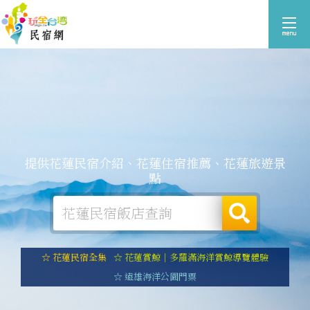
提供花蓮民宿介紹、花蓮住宿推薦、花蓮旅遊景
點
☆ 花蓮民宿全集
☆ 花蓮賞鯨｜多羅滿海洋賞鯨導覽體驗
☆ 遠雄海洋公園門票