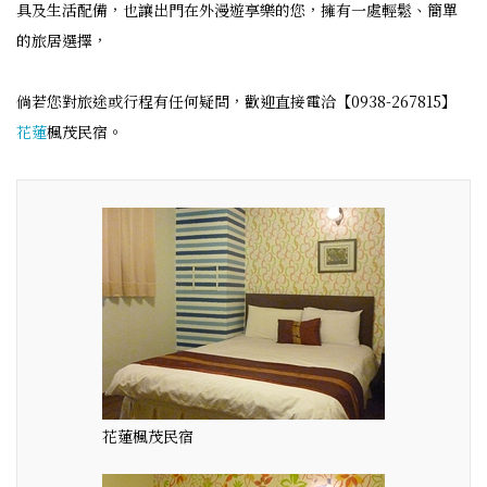
具及生活配備，也讓出門在外漫遊享樂的您，擁有一處輕鬆、簡單
的旅居選擇，
倘若您對旅途或行程有任何疑問，歡迎直接電洽【0938-267815】
花蓮
楓茂民宿。
花蓮楓茂民宿