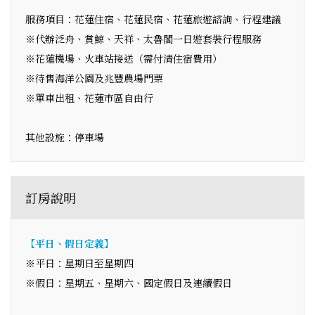
服務項目：花蓮住宿、花蓮民宿、花蓮旅遊諮詢、行程建議
※代辦泛舟、賞鯨、天祥、太魯閣一日遊套裝行程服務
※花蓮機場、火車站接送（需付清住宿費用）
※待售海洋公園及兆豐農場門票
※單車出租、花蓮市區自由行
其他設施：停車場
訂房說明
【平日、假日定義】
※平日：星期日至星期四
※假日：星期五、星期六、國定假日及連續假日