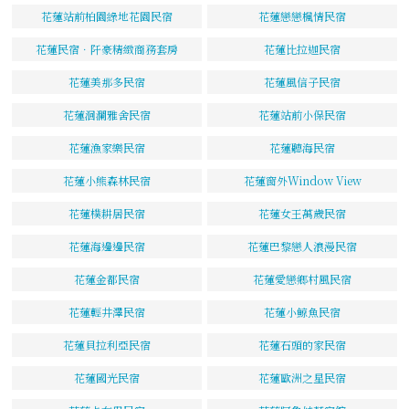
花蓮站前柏園綠地花園民宿
花蓮戀戀楓情民宿
花蓮民宿．阡豪精緻商務套房
花蓮比拉迦民宿
花蓮美那多民宿
花蓮風信子民宿
花蓮洄瀾雅舍民宿
花蓮站前小保民宿
花蓮漁家樂民宿
花蓮聽海民宿
花蓮小熊森林民宿
花蓮窗外Window View
花蓮樸耕居民宿
花蓮女王萬歲民宿
花蓮海邊邊民宿
花蓮巴黎戀人浪漫民宿
花蓮金都民宿
花蓮愛戀鄉村風民宿
花蓮輕井澤民宿
花蓮小鯨魚民宿
花蓮貝拉利亞民宿
花蓮石頭的家民宿
花蓮國光民宿
花蓮歐洲之星民宿