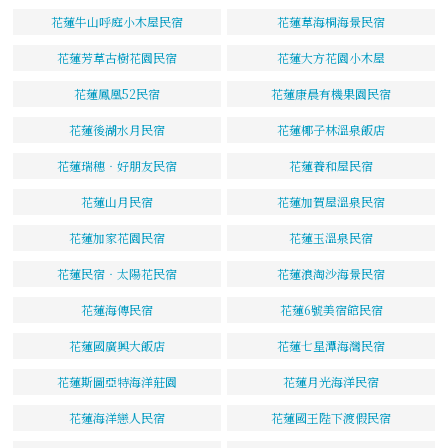
花蓮牛山呼庭小木屋民宿
花蓮草海桐海景民宿
花蓮芳草古樹花園民宿
花蓮大方花園小木屋
花蓮鳳凰52民宿
花蓮康晨有機果園民宿
花蓮後湖水月民宿
花蓮椰子林溫泉飯店
花蓮瑞穗‧好朋友民宿
花蓮養和屋民宿
花蓮山月民宿
花蓮加賀屋溫泉民宿
花蓮加家花園民宿
花蓮玉溫泉民宿
花蓮民宿‧太陽花民宿
花蓮浪淘沙海景民宿
花蓮海傳民宿
花蓮6號美宿館民宿
花蓮國廣興大飯店
花蓮七星潭海灣民宿
花蓮斯圖亞特海洋莊園
花蓮月光海洋民宿
花蓮海洋戀人民宿
花蓮國王陛下渡假民宿