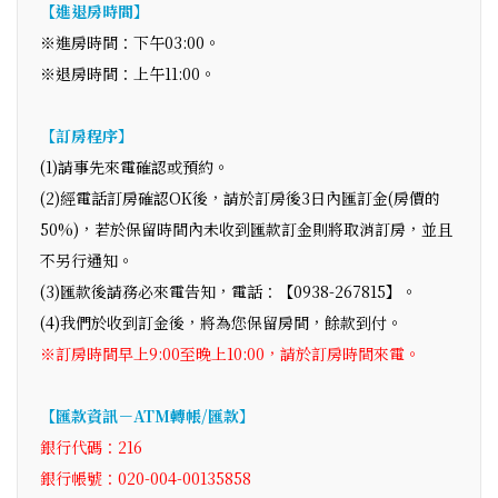
【進退房時間】
※進房時間：下午03:00。
※退房時間：上午11:00。
【訂房程序】
(1)請事先來電確認或預約。
(2)經電話訂房確認OK後，請於訂房後3日內匯訂金(房價的
50%)，若於保留時間內未收到匯款訂金則將取消訂房，並且
不另行通知。
(3)匯款後請務必來電告知，電話：【0938-267815】。
(4)我們於收到訂金後，將為您保留房間，餘款到付。
※訂房時間早上9:00至晚上10:00，請於訂房時間來電。
【匯款資訊－ATM轉帳/匯款】
銀行代碼：216
銀行帳號：020-004-00135858