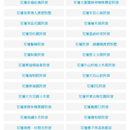
花蓮走過虹橋民宿
花蓮太魯閣峽林咖啡農莊民宿
花蓮峇里情人渡假別墅
花蓮木目心居民宿
花蓮京品花園民宿
花蓮檜木居民宿
花蓮羽松園民宿
花蓮星爺的家民宿
花蓮馨晴民宿
花蓮民宿‧洄瀾灣渡假別墅
花蓮踩風民宿
花蓮雲上太陽民宿
花蓮草海桐海景民宿
花蓮牛山呼庭小木屋民宿
花蓮海明蔚民宿
花蓮天石山莊民宿
花蓮幸福圓民宿
花蓮RK民宿
花蓮大方花園小木屋
花蓮芳草古樹花園民宿
花蓮康晨有機果園民宿
花蓮鳳凰52民宿
花蓮後湖水月民宿
花蓮養和屋民宿
花蓮瑞穗‧好朋友民宿
花蓮椰子林溫泉飯店