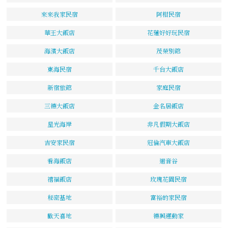
來來我家民宿
阿柑民宿
華王大飯店
花蓮好好玩民宿
海濱大飯店
茂榮別館
東海民宿
千台大飯店
新宿旅館
家庭民宿
三德大飯店
金名居飯店
星光海岸
非凡假期大飯店
吉安家民宿
冠倫汽車大飯店
看海飯店
迴音谷
禧福飯店
玫瑰花園民宿
秘密基地
富裕的家民宿
歡天喜地
德興運動家