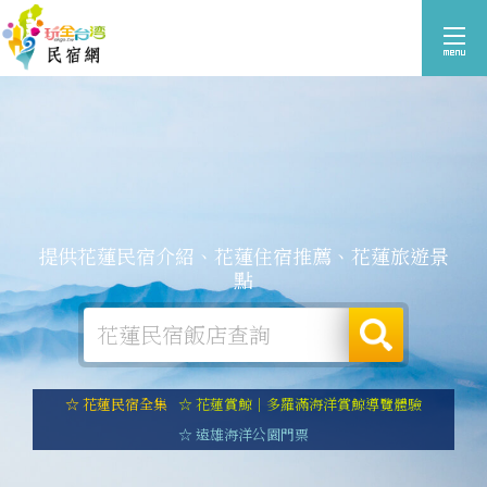
提供花蓮民宿介紹、花蓮住宿推薦、花蓮旅遊景
點
☆ 花蓮民宿全集
☆ 花蓮賞鯨｜多羅滿海洋賞鯨導覽體驗
☆ 遠雄海洋公園門票