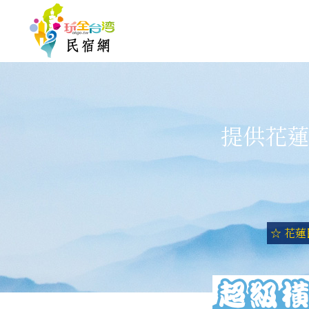
提供花蓮
☆ 花