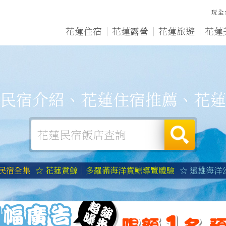
玩全
花蓮住宿
花蓮露營
花蓮旅遊
花蓮
民宿介紹、花蓮住宿推薦、花蓮
蓮民宿全集
☆ 花蓮賞鯨｜多羅滿海洋賞鯨導覽體驗
☆ 遠雄海洋