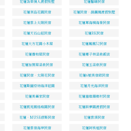
花蓮峇里情人渡假別墅
花蓮馨晴民宿
花蓮京品花園民宿
花蓮民宿‧洄瀾灣渡假別墅
花蓮雲上太陽民宿
花蓮草海桐海景民宿
花蓮天石山莊民宿
花蓮RK民宿
花蓮大方花園小木屋
花蓮鳳凰52民宿
花蓮養和屋民宿
花蓮椰子林溫泉飯店
花蓮加賀屋溫泉民宿
花蓮玉溫泉民宿
花蓮民宿‧太陽花民宿
花蓮6號美宿館民宿
花蓮斯圖亞特海洋莊園
花蓮月光海洋民宿
花蓮美麗家民宿
花蓮塞維爾鄉村民宿
花蓮凱苑風格庭園民宿
花蓮耕夢園渡假民宿
花蓮‧MUSE繆斯民宿
花蓮雲頂民宿
花蓮雲宿海岸民宿
花蓮阿桃姐民宿