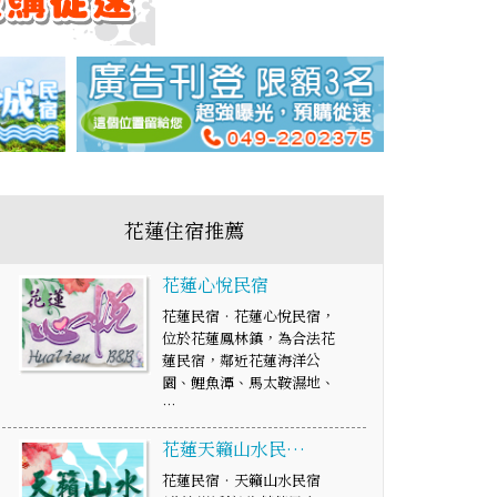
花蓮住宿推薦
花蓮心悅民宿
花蓮民宿‧花蓮心悅民宿，
位於花蓮鳳林鎮，為合法花
蓮民宿，鄰近花蓮海洋公
園、鯉魚潭、馬太鞍濕地、
…
花蓮天籟山水民…
花蓮民宿‧天籟山水民宿