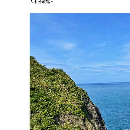
人十分放鬆。