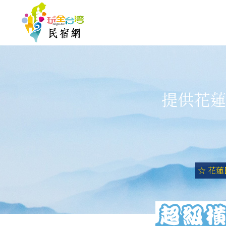
提供花蓮
☆ 花