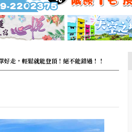
單好走，輕鬆就能登頂！絕不能錯過！！