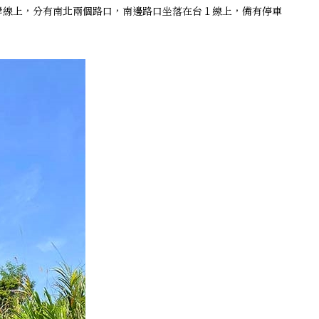
岸線上，分有南北兩個路口，南邊路口坐落在台１線上，備有停車