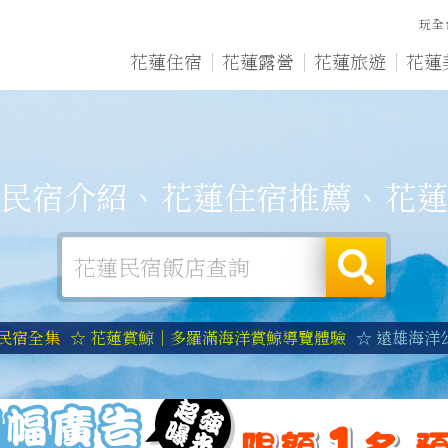
玩全
花蓮住宿
花蓮露營
花蓮旅遊
花蓮
民宿介紹、花蓮住宿推薦、花蓮
蓮民宿全集
☆ 花蓮賞鯨｜多羅滿海洋賞鯨導覽體驗
☆ 遠雄海洋