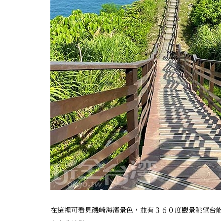
在這裡可看見磯崎海濱景色，並有３６０度觀景眺望台